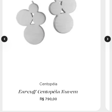
Mini
Piercing Mini Maior
R$
430,00