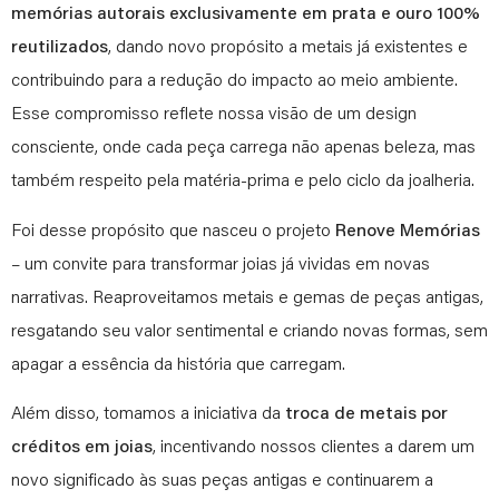
mem
ó
rias autorais exclusivamente em prata e ouro 100%
reutilizados
, dando novo propósito a metais já existentes e
contribuindo para a redução do impacto ao meio ambiente.
Esse compromisso reflete nossa visão de um design
consciente, onde cada peça carrega não apenas beleza, mas
também respeito pela matéria-prima e pelo ciclo da joalheria.
Foi desse propósito que nasceu o projeto
Renove Mem
ó
rias
– um convite para transformar joias já vividas em novas
narrativas. Reaproveitamos metais e gemas de peças antigas,
resgatando seu valor sentimental e criando novas formas, sem
apagar a essência da história que carregam.
Além disso, tomamos a iniciativa da
troca de metais por
cr
é
ditos em joias
, incentivando nossos clientes a darem um
novo significado às suas peças antigas e continuarem a