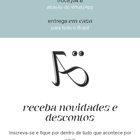
fácil
troca
através do WhatsApp
em casa
entrega
para todo o Brasil
receba novidades e
descontos
Inscreva-se e fique por dentro de tudo que acontece por