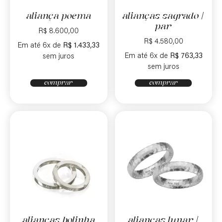
aliança poema
alianças sagrado |
par
R$
8.600,00
R$
4.580,00
Em até 6x de
R$
1.433,33
Em até 6x de
R$
763,33
sem juros
sem juros
comprar
comprar
alianças bolinha
alianças lunar |