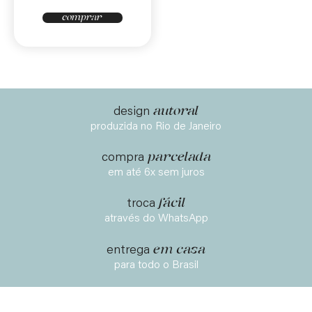
comprar
autoral
design
produzida no Rio de Janeiro
parcelada
compra
em até 6x sem juros
fácil
troca
através do WhatsApp
em casa
entrega
para todo o Brasil