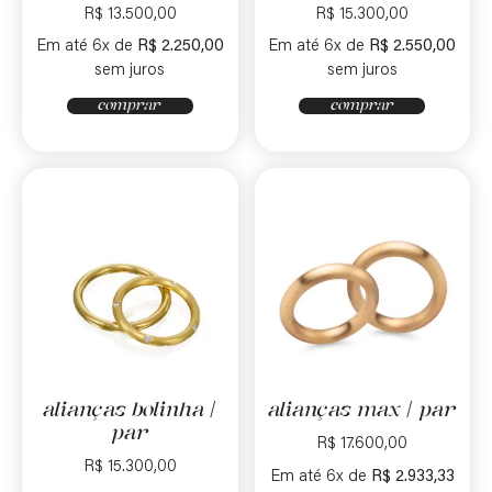
R$
13.500,00
R$
15.300,00
Em até 6x de
R$
2.250,00
Em até 6x de
R$
2.550,00
sem juros
sem juros
comprar
comprar
alianças bolinha |
alianças max | par
par
R$
17.600,00
R$
15.300,00
Em até 6x de
R$
2.933,33