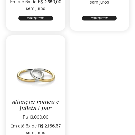
Em até 6x de
R$
2.550,00
sem juros
sem juros
comprar
comprar
alianças romeu e
julieta | par
R$
13.000,00
Em até 6x de
R$
2.166,67
sem juros