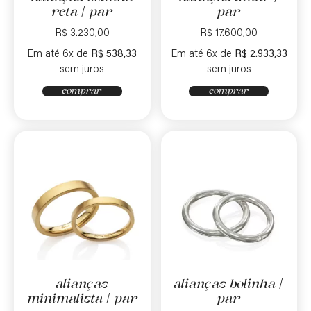
reta | par
par
R$
3.230,00
R$
17.600,00
Em até 6x de
R$
538,33
Em até 6x de
R$
2.933,33
sem juros
sem juros
comprar
comprar
alianças
alianças bolinha |
minimalista | par
par