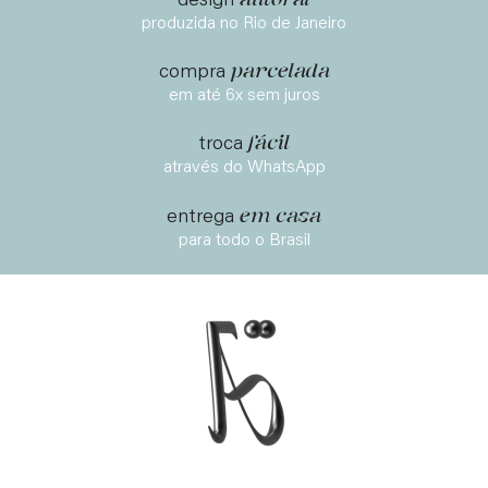
design
produzida no Rio de Janeiro
parcelada
compra
em até 6x sem juros
fácil
troca
através do WhatsApp
em casa
entrega
para todo o Brasil