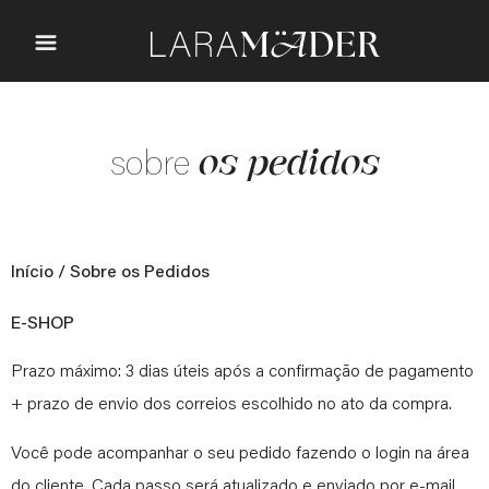
os pedidos
sobre
Início
/ Sobre os Pedidos
E-SHOP
Prazo máximo: 3 dias úteis após a confirmação de pagamento
+ prazo de envio dos correios escolhido no ato da compra.
Você pode acompanhar o seu pedido fazendo o login na área
do cliente. Cada passo será atualizado e enviado por e-mail