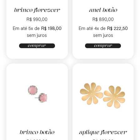
brinco florescer
anel botão
R$
990,00
R$
890,00
Em até 5x de
R$
198,00
Em até 4x de
R$
222,50
sem juros
sem juros
comprar
comprar
brinco botão
aplique florescer