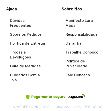
Ajuda
Sobre Nós
Dúvidas
Manifesto Lara
Frequentes
Mäder
Sobre os Pedidos
Responsabilidade
Política de Entrega
Garantia
Trocas e
Trabalhe Conosco
Devoluções
Política de
Guia de Medidas
Privacidade
Cuidados Com a
Fale Conosco
Joia
L. A. MADER GONCALVES – 12.052.132/0002-27 | TODOS OS