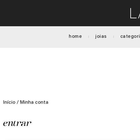
home
joias
categor
Início
/ Minha conta
entrar