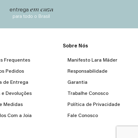
em casa
entrega
para todo o Brasil
Sobre Nós
s Frequentes
Manifesto Lara Mäder
os Pedidos
Responsabilidade
ca de Entrega
Garantia
 e Devoluções
Trabalhe Conosco
e Medidas
Política de Privacidade
os Com a Joia
Fale Conosco