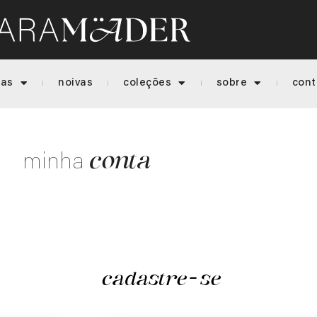
ias
noivas
coleções
sobre
cont
conta
minha
cadastre-se