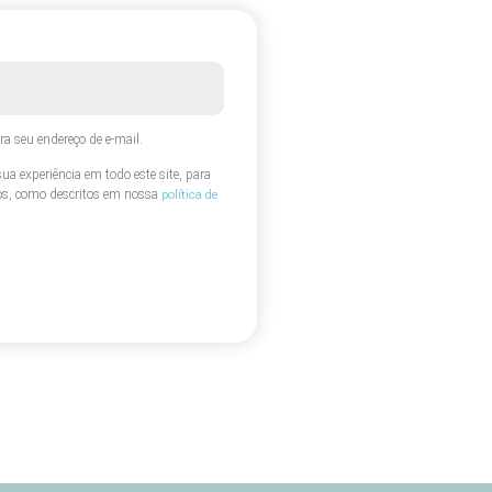
a seu endereço de e-mail.
a experiência em todo este site, para
itos, como descritos em nossa
política de