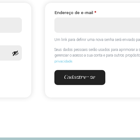
Endereço de e-mail
*
Um link para definir uma nova senha será enviado par
Seus dados pessoais serão usados para aprimorar a su
gerenciar o acesso a sua conta e para outros propós
.
privacidade
Cadastre-se