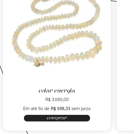
colar energia
R$
3.590,00
Em até 6x de
R$
598,33
sem juros
comprar