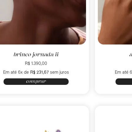
brinco jornada ii
a
R$
1.390,00
Em até 6x de
R$
231,67
sem juros
Em até 
comprar