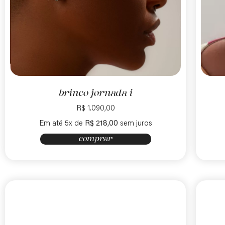
brinco jornada i
R$
1.090,00
Em até 5x de
R$
218,00
sem juros
comprar