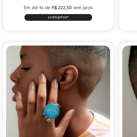
Em até 4x de
R$
222,50
sem juros
comprar