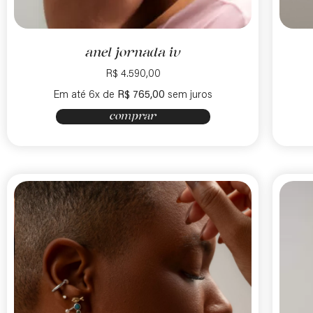
anel jornada iv
R$
4.590,00
Em até 6x de
R$
765,00
sem juros
comprar