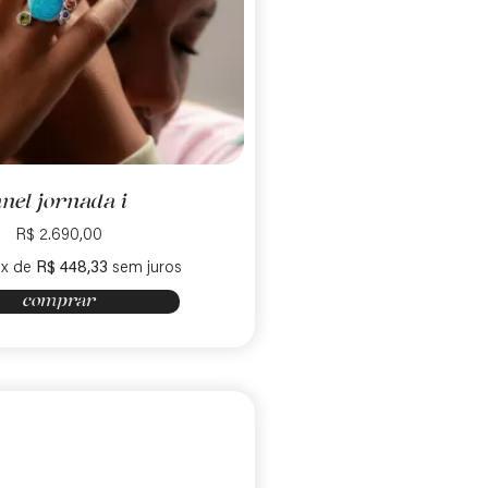
nel jornada i
R$
2.690,00
6x de
R$
448,33
sem juros
comprar