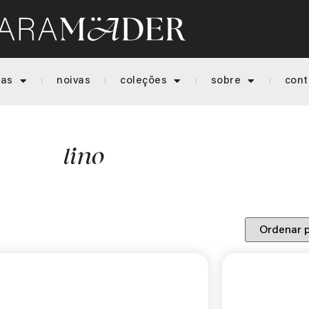
ias
noivas
coleções
sobre
cont
lino