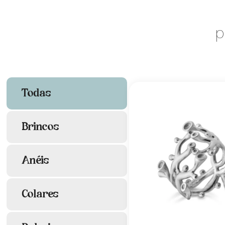
p
Todas
Brincos
Anéis
Colares