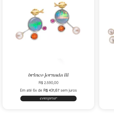
brinco jornada iii
R$
2.590,00
Em até 6x de
R$
431,67
sem juros
comprar