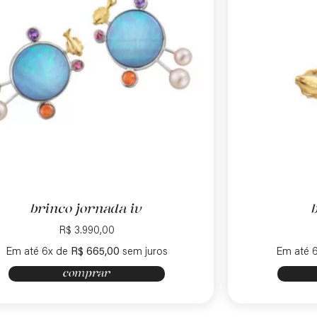
brinco jornada iv
R$
3.990,00
Em até 6x de
R$
665,00
sem juros
Em até 
comprar