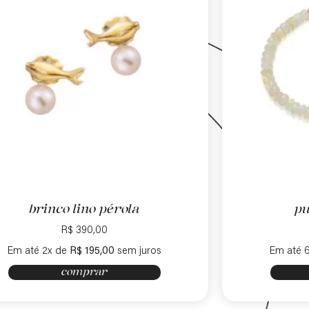
brinco lino pérola
pu
R$
390,00
Em até 2x de
R$
195,00
sem juros
Em até 
comprar