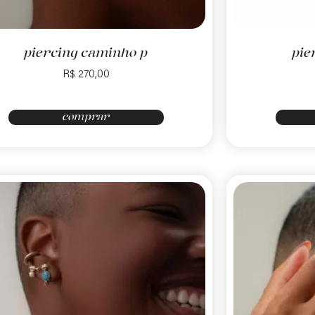
piercing caminho p
pie
R$
270,00
comprar