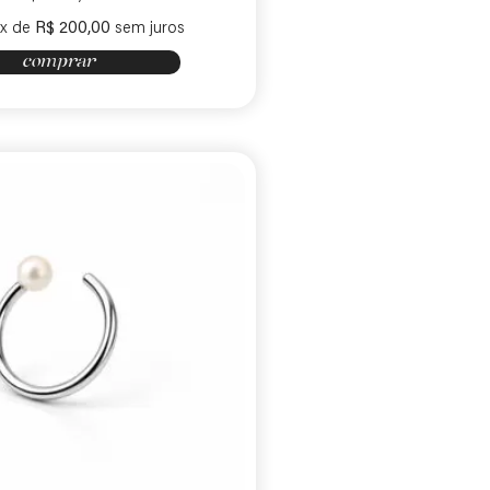
6x de
R$
200,00
sem juros
comprar