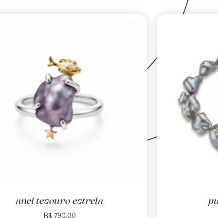
anel tesouro estrela
pu
R$
790,00