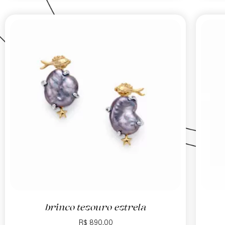
brinco tesouro estrela
R$
890,00