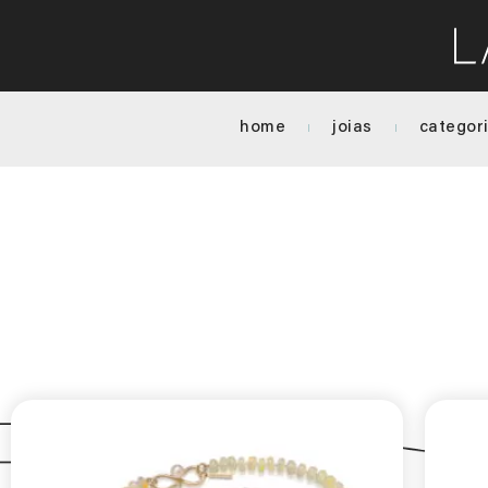
home
joias
categor