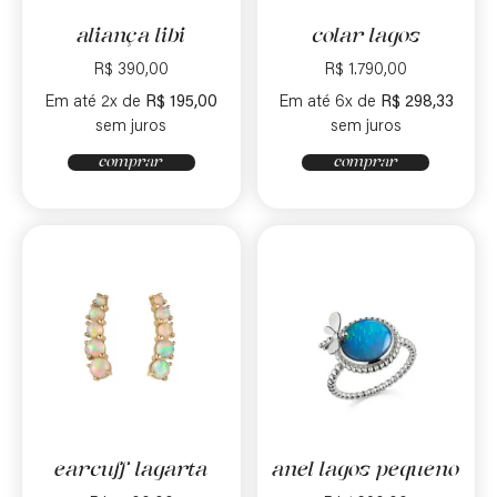
aliança libi
colar lagos
R$
390,00
R$
1.790,00
Em até 2x de
R$
195,00
Em até 6x de
R$
298,33
sem juros
sem juros
comprar
comprar
earcuff lagarta
anel lagos pequeno