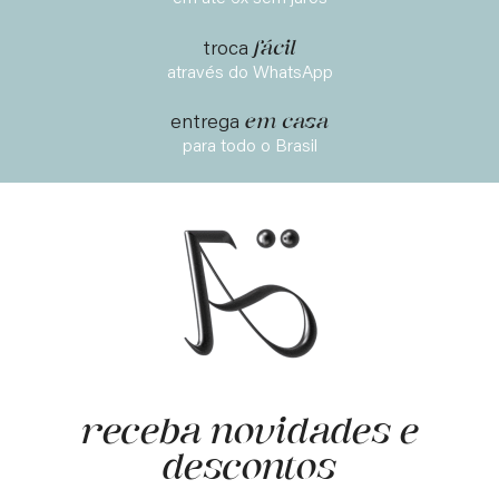
fácil
troca
através do WhatsApp
em casa
entrega
para todo o Brasil
receba novidades e
descontos