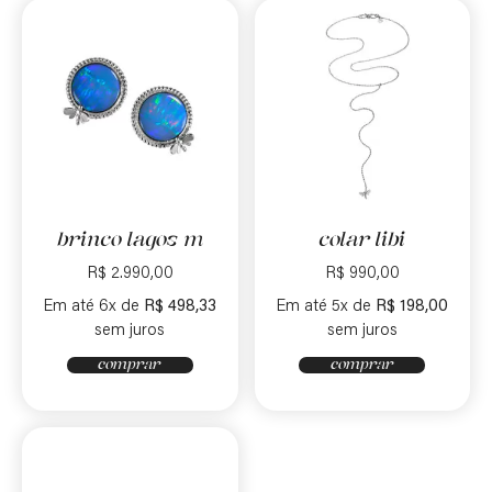
brinco lagos m
colar libi
R$
2.990,00
R$
990,00
Em até 6x de
R$
498,33
Em até 5x de
R$
198,00
sem juros
sem juros
comprar
comprar