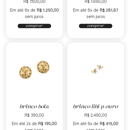
R$
7.500,00
R$
1.690,00
Em até 6x de
R$
1.250,00
Em até 6x de
R$
281,67
sem juros
sem juros
comprar
comprar
brinco bola
brinco libi p ouro
R$
390,00
R$
2.490,00
Em até 2x de
R$
195,00
Em até 6x de
R$
415,00