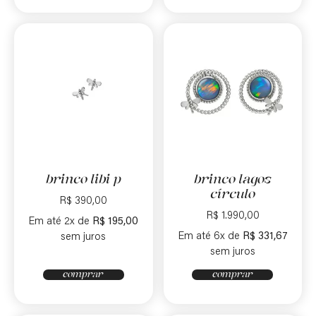
brinco libi p
brinco lagos
círculo
R$
390,00
R$
1.990,00
Em até 2x de
R$
195,00
Em até 6x de
R$
331,67
sem juros
sem juros
comprar
comprar