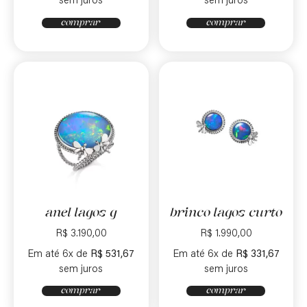
sem juros
sem juros
comprar
comprar
anel lagos g
brinco lagos curto
R$
3.190,00
R$
1.990,00
Em até 6x de
R$
531,67
Em até 6x de
R$
331,67
sem juros
sem juros
comprar
comprar