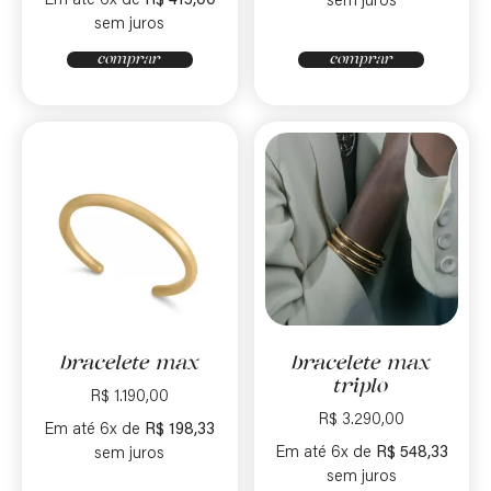
Em até 6x de
R$
415,00
sem juros
sem juros
comprar
comprar
bracelete max
bracelete max
triplo
R$
1.190,00
R$
3.290,00
Em até 6x de
R$
198,33
Em até 6x de
R$
548,33
sem juros
sem juros