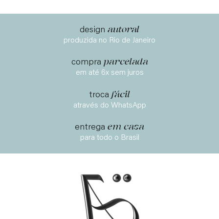
autoral
design
produzida no Rio de Janeiro
parcelada
compra
em até 6x sem juros
fácil
troca
através do WhatsApp
em casa
entrega
para todo o Brasil