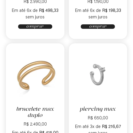
R$
2.990,00
R$
1.190,00
Em até 6x de
R$
498,33
Em até 6x de
R$
198,33
sem juros
sem juros
comprar
comprar
bracelete max
piercing max
duplo
R$
650,00
R$
2.490,00
Em até 3x de
R$
216,67