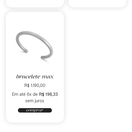
bracelete max
R$
1.190,00
Em até 6x de
R$
198,33
sem juros
comprar