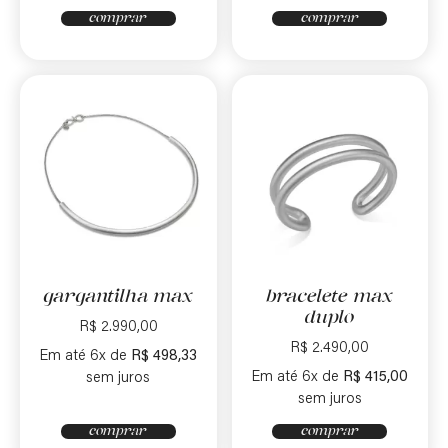
comprar
comprar
gargantilha max
bracelete max
duplo
R$
2.990,00
R$
2.490,00
Em até 6x de
R$
498,33
Em até 6x de
R$
415,00
sem juros
sem juros
comprar
comprar