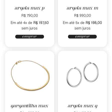
argola max p
argola max m
R$
790,00
R$
990,00
Em até 4x de
R$
197,50
Em até 5x de
R$
198,00
sem juros
sem juros
comprar
comprar
gargantilha max
argola max g