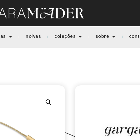
ias
noivas
coleções
sobre
cont
garga