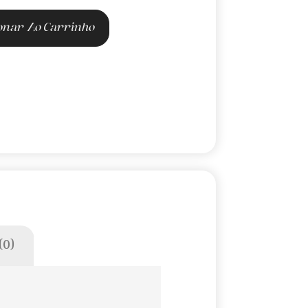
onar Ao Carrinho
(0)