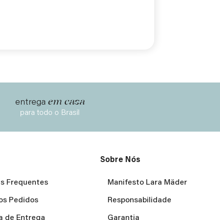
em casa
entrega
para todo o Brasil
Sobre Nós
s Frequentes
Manifesto Lara Mäder
os Pedidos
Responsabilidade
ca de Entrega
Garantia