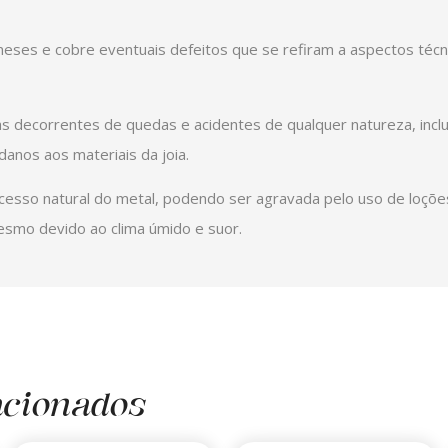
 meses e cobre eventuais defeitos que se refiram a aspectos téc
as decorrentes de quedas e acidentes de qualquer natureza, inc
anos aos materiais da joia.
cesso natural do metal, podendo ser agravada pelo uso de loçõ
esmo devido ao clima úmido e suor.
acionados