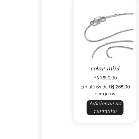
colar mini
R$
1.590,00
Em até 6x de
R$
265,00
sem juros
Adicionar ao
carrinho