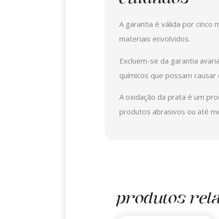
A garantia é válida por cinco
materiais envolvidos.
Excluem-se da garantia avari
químicos que possam causar d
A oxidação da prata é um pro
produtos abrasivos ou até m
produtos rel