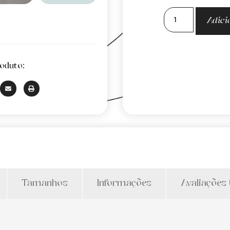
Adici
oduto:
Tamanhos
Informações
Avaliações 