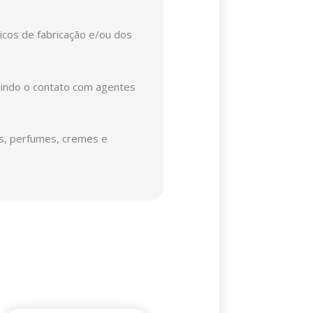
nicos de fabricação e/ou dos
luindo o contato com agentes
es, perfumes, cremes e