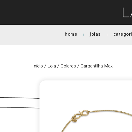
home
joias
categor
Início
/
Loja
/
Colares
/ Gargantilha Max