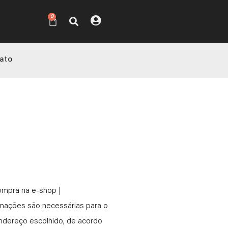
0
ato
ompra na e-shop |
rmações são necessárias para o
ndereço escolhido, de acordo