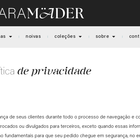
ias
noivas
coleções
sobre
cont
de privacidade
tica
nça de seus clientes durante todo o processo de navegação e c
rocados ou divulgados para terceiros, exceto quando essas info
ão fundamentais para que seu pedido chegue em segurança, no e