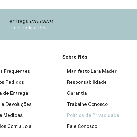
em casa
entrega
para todo o Brasil
Sobre Nós
s Frequentes
Manifesto Lara Mäder
os Pedidos
Responsabilidade
ca de Entrega
Garantia
 e Devoluções
Trabalhe Conosco
e Medidas
Política de Privacidade
os Com a Joia
Fale Conosco