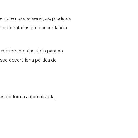
r sempre nossos serviços, produtos
 serão tratadas em concordância
es / ferramentas úteis para os
osso deverá ler a politica de
os de forma automatizada,