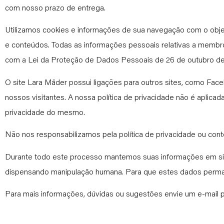
com nosso prazo de entrega.
Utilizamos cookies e informações de sua navegação com o objeti
e conteúdos. Todas as informações pessoais relativas a membro
com a Lei da Proteção de Dados Pessoais de 26 de outubro de 1
O site Lara Mäder possui ligações para outros sites, como Face
nossos visitantes. A nossa política de privacidade não é aplicada 
privacidade do mesmo.
Não nos responsabilizamos pela política de privacidade ou co
Durante todo este processo mantemos suas informações em sigi
dispensando manipulação humana. Para que estes dados perman
Para mais informações, dúvidas ou sugestões envie um e-mail 