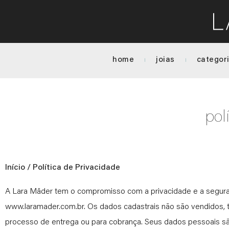
home
joias
categor
polí
Início
/ Política de Privacidade
A Lara Mäder tem o compromisso com a privacidade e a segura
www.laramader.com.br. Os dados cadastrais não são vendidos, t
processo de entrega ou para cobrança. Seus dados pessoais s