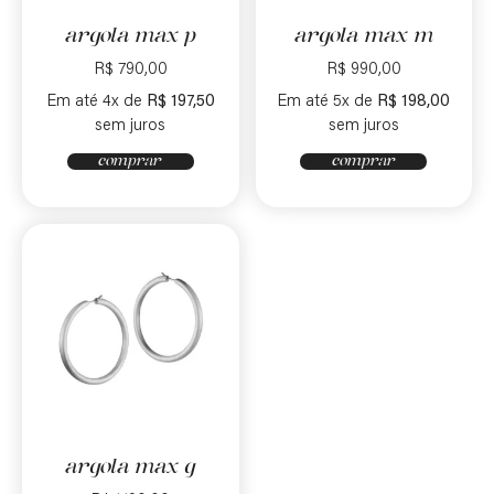
argola max p
argola max m
R$
790,00
R$
990,00
Em até 4x de
R$
197,50
Em até 5x de
R$
198,00
sem juros
sem juros
comprar
comprar
argola max g