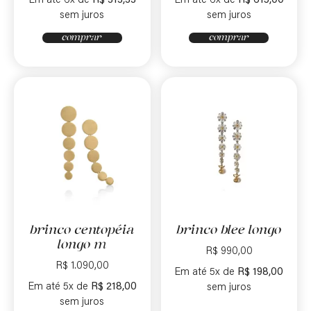
Em até 6x de
R$
313,33
Em até 6x de
R$
615,00
sem juros
sem juros
comprar
comprar
brinco centopéia
brinco blee longo
longo m
R$
990,00
R$
1.090,00
Em até 5x de
R$
198,00
Em até 5x de
R$
218,00
sem juros
sem juros