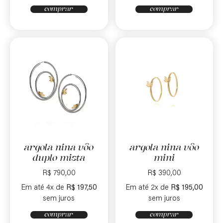
comprar
comprar
argola nina vôo
argola nina vôo
duplo mista
mini
R$
790,00
R$
390,00
Em até 4x de
R$
197,50
Em até 2x de
R$
195,00
sem juros
sem juros
comprar
comprar