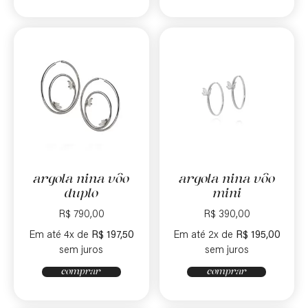
argola nina vôo
argola nina vôo
duplo
mini
R$
790,00
R$
390,00
Em até 4x de
R$
197,50
Em até 2x de
R$
195,00
sem juros
sem juros
comprar
comprar