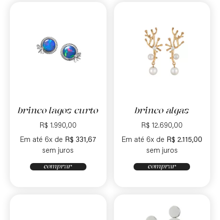
brinco lagos curto
brinco algas
R$
1.990,00
R$
12.690,00
Em até 6x de
R$
331,67
Em até 6x de
R$
2.115,00
sem juros
sem juros
comprar
comprar