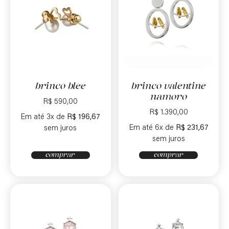
brinco blee
brinco valentine
namoro
R$
590,00
R$
1.390,00
Em até 3x de
R$
196,67
Em até 6x de
R$
231,67
sem juros
sem juros
comprar
comprar