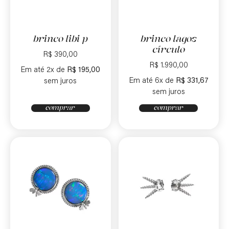
brinco libi p
brinco lagos
círculo
R$
390,00
R$
1.990,00
Em até 2x de
R$
195,00
Em até 6x de
R$
331,67
sem juros
sem juros
comprar
comprar