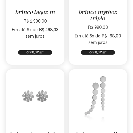
brinco lagos m
brinco mythos
triplo
R$
2.990,00
R$
990,00
Em até 6x de
R$
498,33
Em até 5x de
R$
198,00
sem juros
sem juros
comprar
comprar