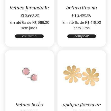
brinco jornada iv
brinco lino au
R$
3.990,00
R$
2.490,00
Em até 6x de
R$
665,00
Em até 6x de
R$
415,00
sem juros
sem juros
comprar
comprar
brinco botão
aplique florescer