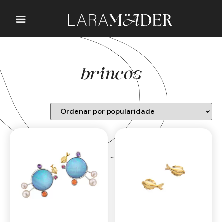
brincos