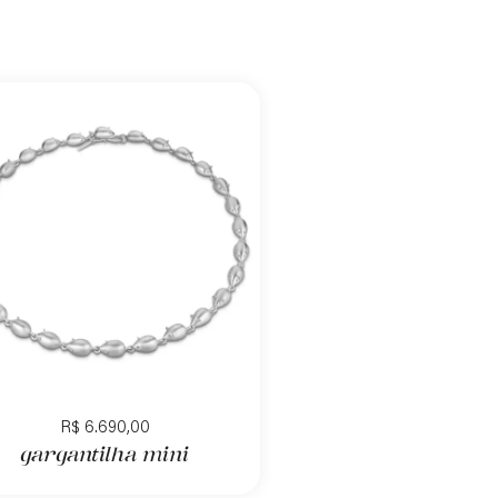
R$
6.690,00
gargantilha mini