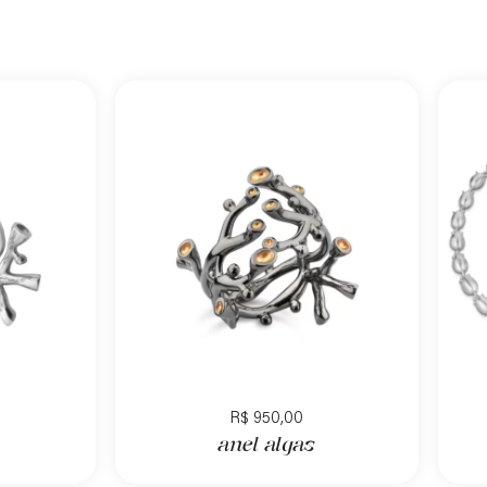
R$
950,00
anel algas