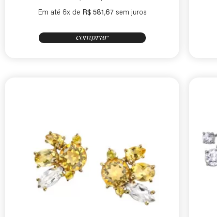
Em até 6x de
R$
581,67
sem juros
comprar