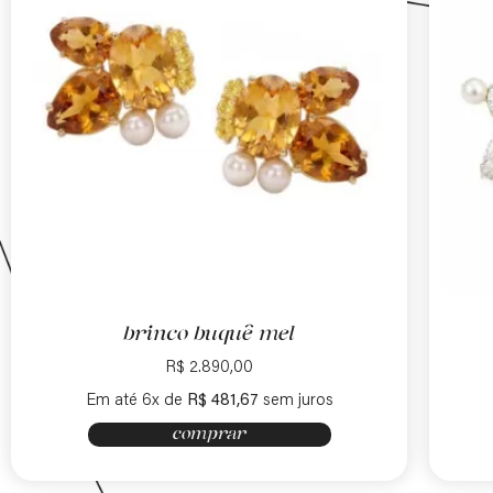
brinco buquê mel
R$
2.890,00
Em até 6x de
R$
481,67
sem juros
comprar