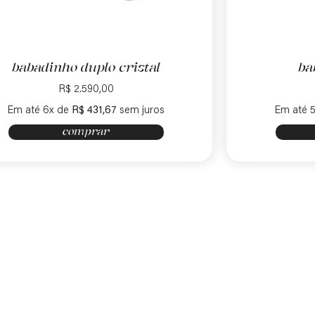
babadinho duplo cristal
ba
R$
2.590,00
Em até 6x de
R$
431,67
sem juros
Em até 5
comprar