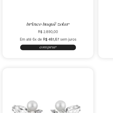
brinco buquê solar
R$
2.890,00
Em até 6x de
R$
481,67
sem juros
comprar