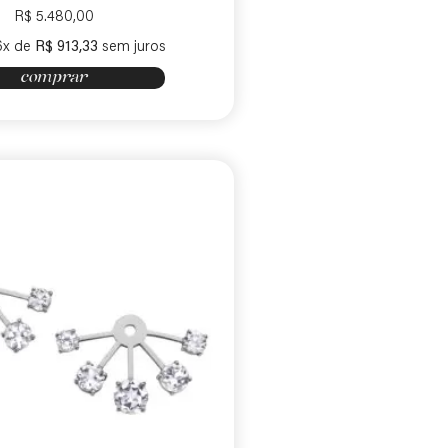
R$
5.480,00
6x de
R$
913,33
sem juros
comprar