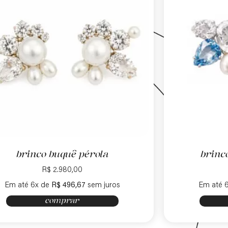
brinco buquê pérola
brinc
R$
2.980,00
Em até 6x de
R$
496,67
sem juros
Em até 
comprar