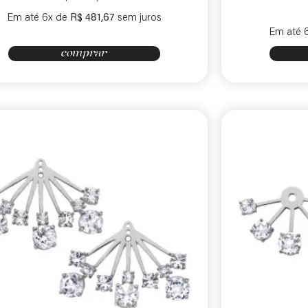
Em até 6x de
R$
481,67
sem juros
Em até 
comprar