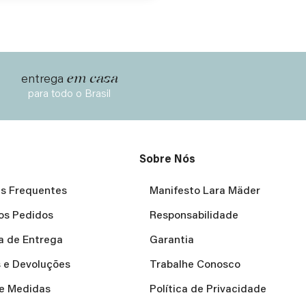
em casa
entrega
para todo o Brasil
Sobre Nós
s Frequentes
Manifesto Lara Mäder
os Pedidos
Responsabilidade
ca de Entrega
Garantia
 e Devoluções
Trabalhe Conosco
e Medidas
Política de Privacidade