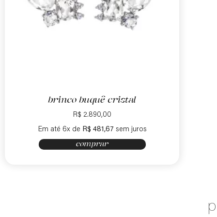
brinco buquê cristal
R$
2.890,00
Em até 6x de
R$
481,67
sem juros
comprar
p