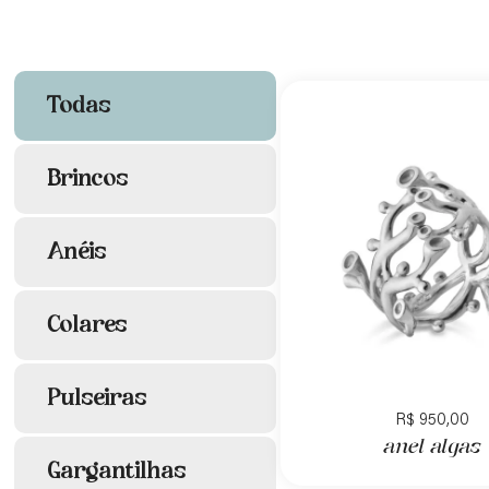
Todas
Brincos
Anéis
Colares
Pulseiras
R$
950,00
anel algas
Gargantilhas