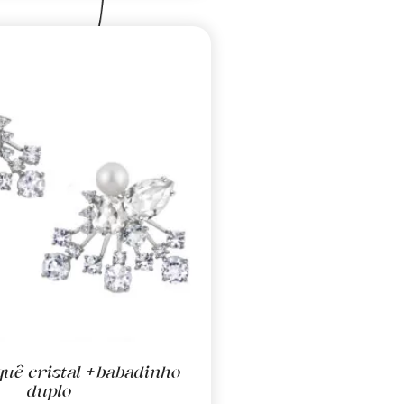
quê cristal +babadinho
duplo