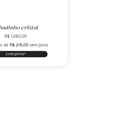
badinho cristal
R$
1.080,00
x de
R$
216,00
sem juros
comprar