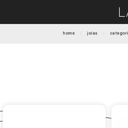
home
joias
categor