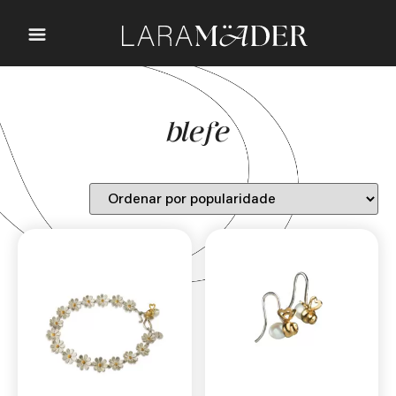
blefe