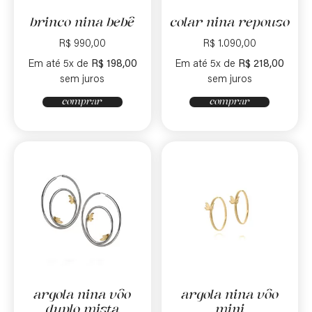
brinco nina bebê
colar nina repouso
R$
990,00
R$
1.090,00
Em até 5x de
R$
198,00
Em até 5x de
R$
218,00
sem juros
sem juros
comprar
comprar
argola nina vôo
argola nina vôo
duplo mista
mini