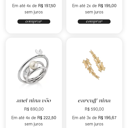
Em até 4x de
R$
197,50
Em até 2x de
R$
195,00
sem juros
sem juros
comprar
comprar
anel nina vôo
earcuff nina
R$
890,00
R$
590,00
Em até 4x de
R$
222,50
Em até 3x de
R$
196,67
sem juros
sem juros