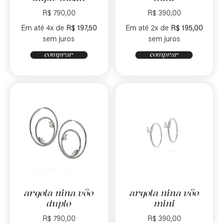
R$
790,00
R$
390,00
Em até 4x de
R$
197,50
Em até 2x de
R$
195,00
sem juros
sem juros
comprar
comprar
argola nina vôo
argola nina vôo
duplo
mini
R$
790,00
R$
390,00