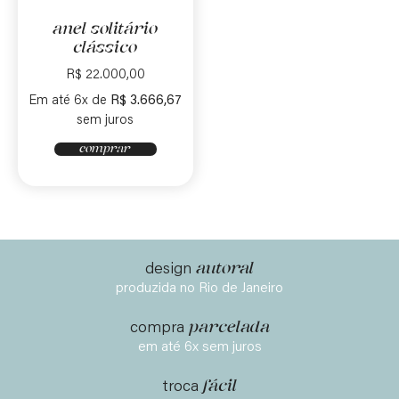
anel solitário
clássico
R$
22.000,00
Em até 6x de
R$
3.666,67
sem juros
comprar
autoral
design
produzida no Rio de Janeiro
parcelada
compra
em até 6x sem juros
fácil
troca