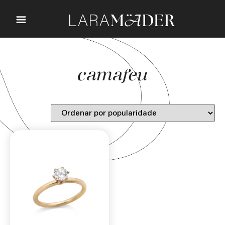
camafeu