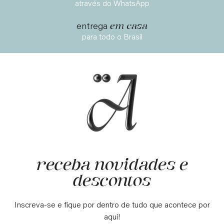
através do WhatsApp
em casa
entrega
para todo o Brasil
receba novidades e
descontos
Inscreva-se e fique por dentro de tudo que acontece por
aqui!