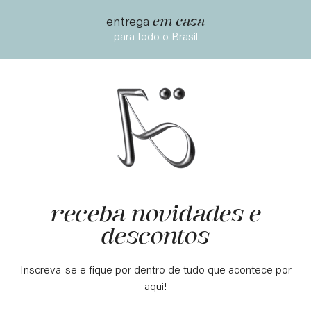
em casa
entrega
para todo o Brasil
receba novidades e
descontos
Inscreva-se e fique por dentro de tudo que acontece por
aqui!