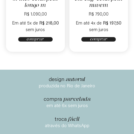
longo m
nuvem
R$
1.090,00
R$
790,00
Em até 5x de
R$
218,00
Em até 4x de
R$
197,50
sem juros
sem juros
comprar
comprar
autoral
design
produzida no Rio de Janeiro
parcelada
compra
em até 6x sem juros
fácil
troca
através do WhatsApp