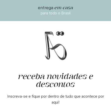
em casa
entrega
para todo o Brasil
receba novidades e
descontos
Inscreva-se e fique por dentro de tudo que acontece por
aqui!