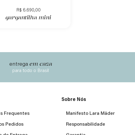
R$
6.690,00
gargantilha mini
em casa
entrega
para todo o Brasil
Sobre Nós
s Frequentes
Manifesto Lara Mäder
os Pedidos
Responsabilidade