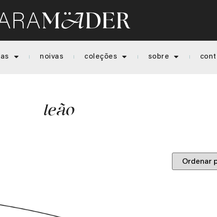
ias
noivas
coleções
sobre
cont
leão