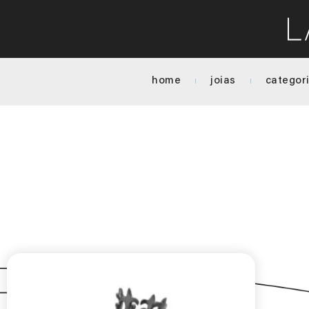
home
joias
categor