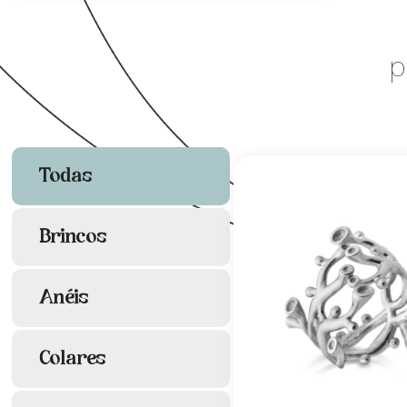
p
Todas
Brincos
Anéis
Colares