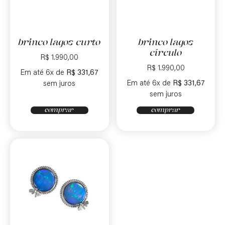
brinco lagos curto
brinco lagos
círculo
R$
1.990,00
R$
1.990,00
Em até 6x de
R$
331,67
Em até 6x de
R$
331,67
sem juros
sem juros
comprar
comprar