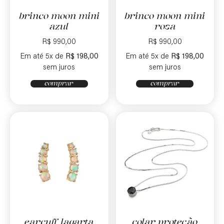
brinco moon mini
brinco moon mini
azul
rosa
R$
990,00
R$
990,00
Em até 5x de
R$
198,00
Em até 5x de
R$
198,00
sem juros
sem juros
comprar
comprar
earcuff lagarta
colar proteção