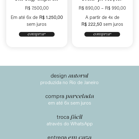
R$
7.500,00
R$
890,00
–
R$
990,00
Em até 6x de
R$
1.250,00
A partir de 4x de
sem juros
R$
222,50
sem juros
comprar
comprar
autoral
design
produzida no Rio de Janeiro
parcelada
compra
em até 6x sem juros
fácil
troca
através do WhatsApp
em casa
entrega