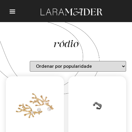
ródio