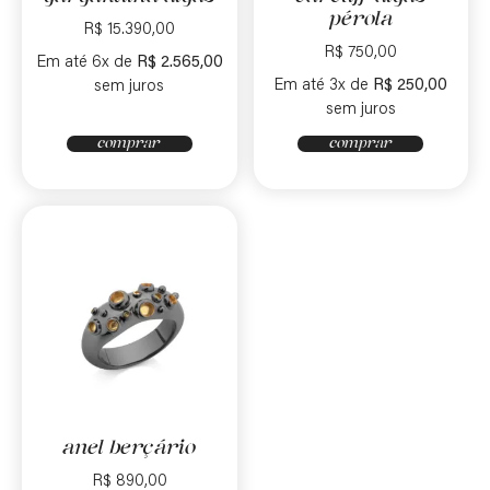
pérola
R$
15.390,00
R$
750,00
Em até 6x de
R$
2.565,00
Em até 3x de
R$
250,00
sem juros
sem juros
comprar
comprar
anel berçário
R$
890,00