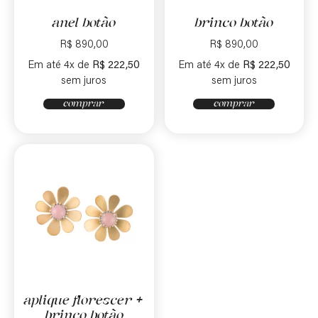
anel botão
brinco botão
R$
890,00
R$
890,00
Em até 4x de
R$
222,50
Em até 4x de
R$
222,50
sem juros
sem juros
comprar
comprar
aplique florescer +
brinco botão