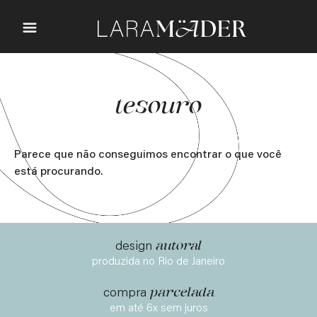
tesouro
Parece que não conseguimos encontrar o que você
está procurando.
autoral
design
produzida no Rio de Janeiro
parcelada
compra
em até 6x sem juros