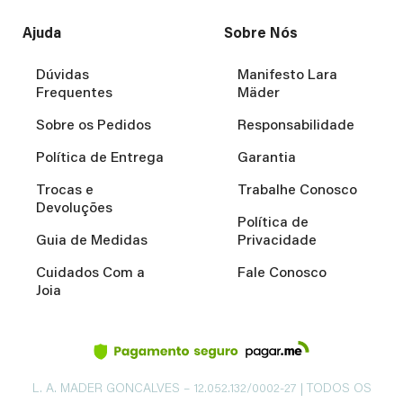
Ajuda
Sobre Nós
Dúvidas
Manifesto Lara
Frequentes
Mäder
Sobre os Pedidos
Responsabilidade
Política de Entrega
Garantia
Trocas e
Trabalhe Conosco
Devoluções
Política de
Guia de Medidas
Privacidade
Cuidados Com a
Fale Conosco
Joia
L. A. MADER GONCALVES – 12.052.132/0002-27 | TODOS OS