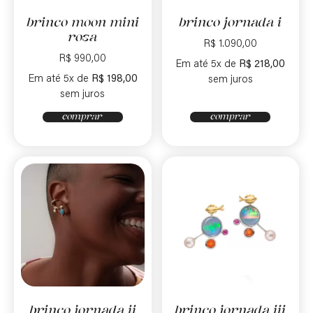
brinco moon mini
brinco jornada i
rosa
R$
1.090,00
R$
990,00
Em até 5x de
R$
218,00
Em até 5x de
R$
198,00
sem juros
sem juros
comprar
comprar
brinco jornada ii
brinco jornada iii