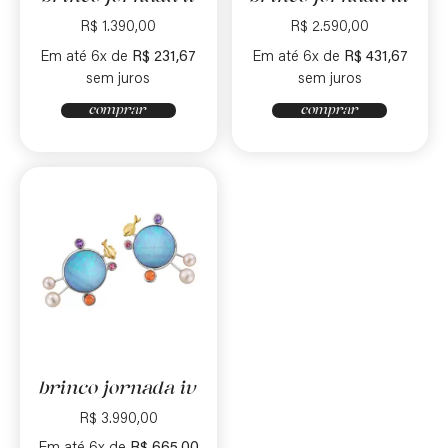
R$
1.390,00
R$
2.590,00
Em até 6x de
R$
231,67
Em até 6x de
R$
431,67
sem juros
sem juros
comprar
comprar
brinco jornada iv
R$
3.990,00