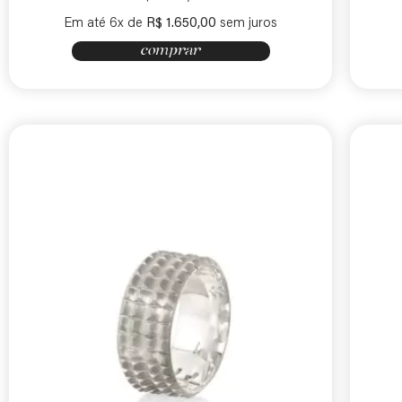
Em até 6x de
R$
1.650,00
sem juros
comprar