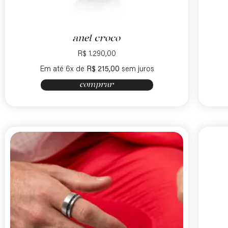
anel croco
R$
1.290,00
Em até 6x de
R$
215,00
sem juros
comprar