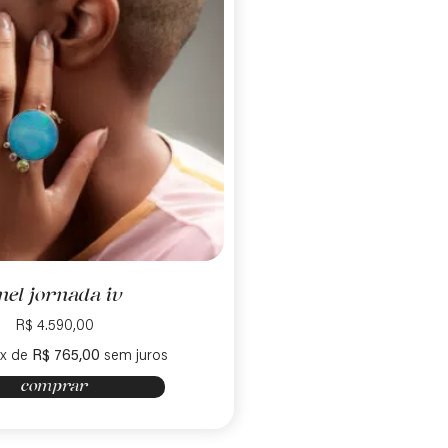
nel jornada iv
R$
4.590,00
6x de
R$
765,00
sem juros
comprar