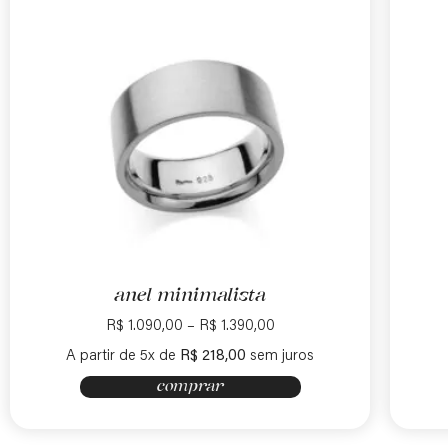
anel minimalista
R$
1.090,00
–
R$
1.390,00
A partir de 5x de
R$
218,00
sem juros
comprar