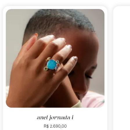
anel jornada i
R$
2.690,00