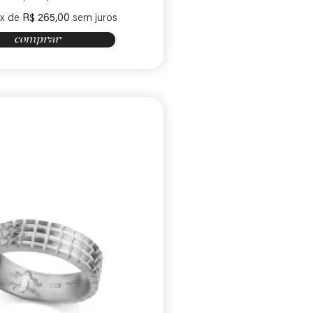
x de
R$
265,00
sem juros
comprar