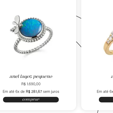
anel lagos pequeno
R$
1.690,00
Em até 6x de
R$
281,67
sem juros
Em até 6
comprar