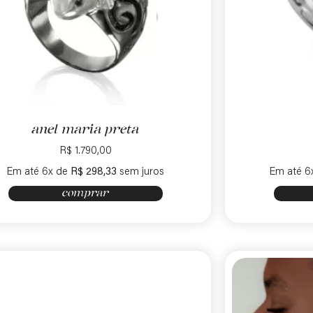
anel maria preta
R$
1.790,00
Em até 6x de
R$
298,33
sem juros
Em até 6
comprar