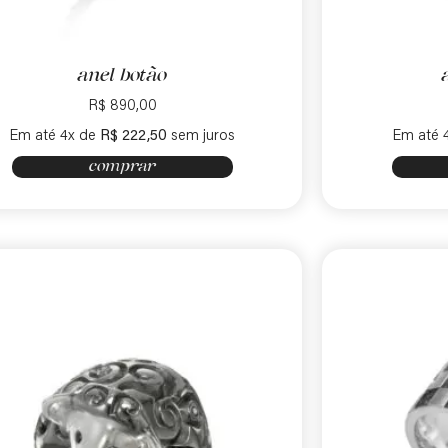
anel botão
R$
890,00
Em até 4x de
R$
222,50
sem juros
Em até 
comprar