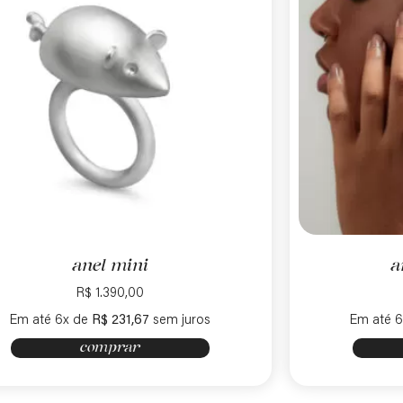
anel mini
a
R$
1.390,00
Em até 6x de
R$
231,67
sem juros
Em até 
comprar