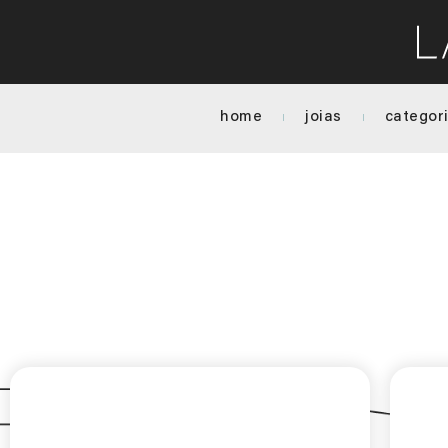
home
joias
categor