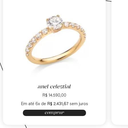
anel celestial
R$
14.590,00
Em até 6x de
R$
2.431,67
sem juros
comprar