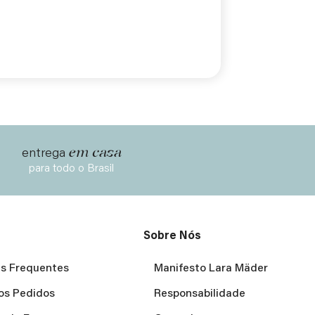
em casa
entrega
para todo o Brasil
Sobre Nós
s Frequentes
Manifesto Lara Mäder
os Pedidos
Responsabilidade