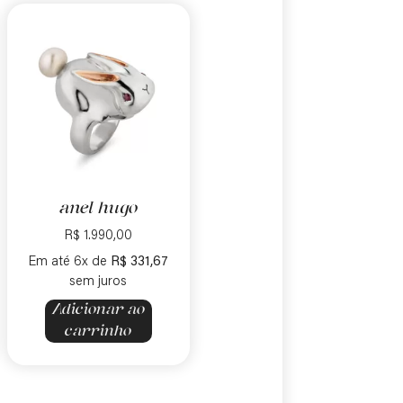
anel hugo
R$
1.990,00
Em até 6x de
R$
331,67
sem juros
Adicionar ao
carrinho