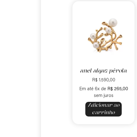
anel algas pérola
R$
1.590,00
Em até 6x de
R$
265,00
sem juros
Adicionar ao
carrinho