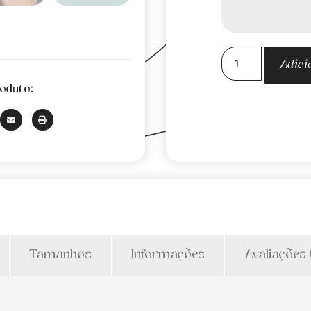
Adici
oduto:
Tamanhos
Informações
Avaliações 