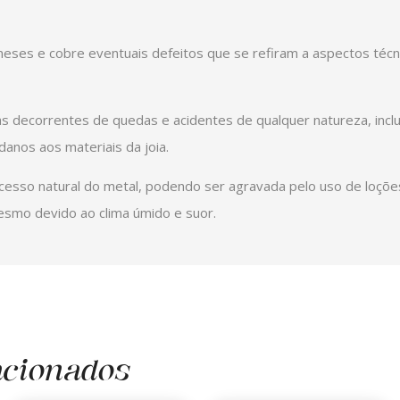
 meses e cobre eventuais defeitos que se refiram a aspectos téc
as decorrentes de quedas e acidentes de qualquer natureza, inc
anos aos materiais da joia.
cesso natural do metal, podendo ser agravada pelo uso de loçõ
esmo devido ao clima úmido e suor.
acionados