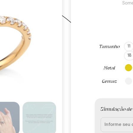
Some
11
Tamanho
18
Metal
Gemas
Simulação de