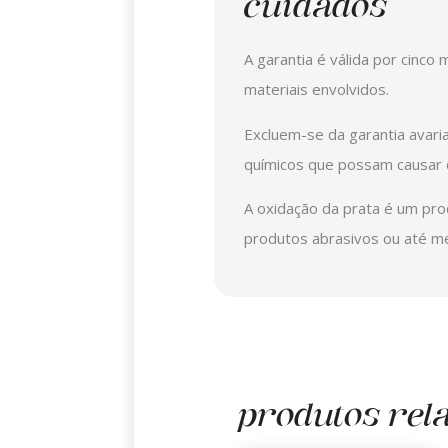
cuidados
A garantia é válida por cinco
materiais envolvidos.
Excluem-se da garantia avari
químicos que possam causar d
A oxidação da prata é um pro
produtos abrasivos ou até m
produtos rel