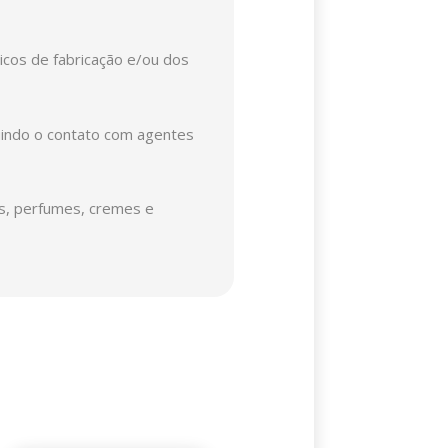
nicos de fabricação e/ou dos
luindo o contato com agentes
es, perfumes, cremes e