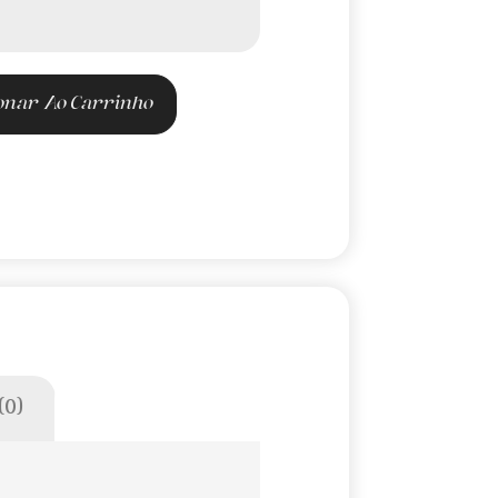
onar Ao Carrinho
(0)