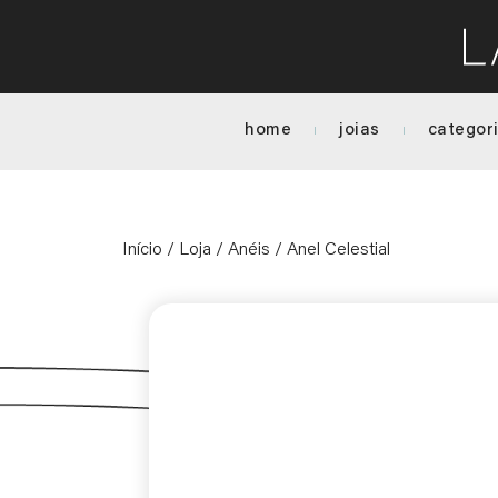
home
joias
categor
Início
/
Loja
/
Anéis
/ Anel Celestial