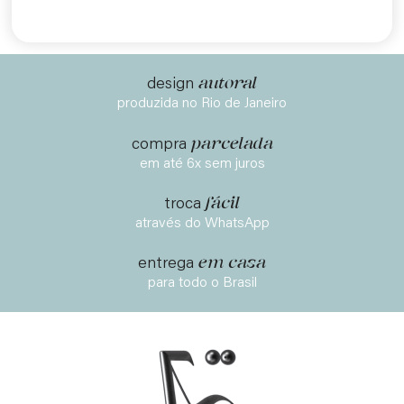
autoral
design
produzida no Rio de Janeiro
parcelada
compra
em até 6x sem juros
fácil
troca
através do WhatsApp
em casa
entrega
para todo o Brasil