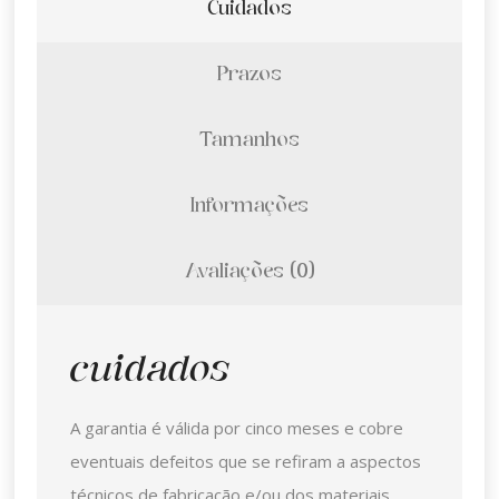
Cuidados
Prazos
Tamanhos
Informações
Avaliações (0)
cuidados
A garantia é válida por cinco meses e cobre
eventuais defeitos que se refiram a aspectos
técnicos de fabricação e/ou dos materiais