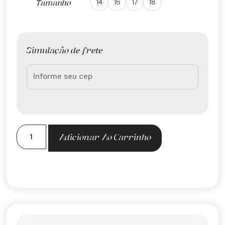
14
16
17
18
Tamanho
Simulação de frete
Adicionar Ao Carrinho