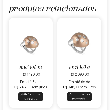
produtos relacionados
anel joō m
anel joō g
R$
1.490,00
R$
2.090,00
Em até 6x de
Em até 6x de
R$
248,33
sem juros
R$
348,33
sem juros
Adicionar ao
Adicionar ao
carrinho
carrinho