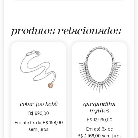
produtos relacionados
colar joo bebê
gargantilha
mythos
R$
990,00
R$
12.990,00
Em até 5x de
R$
198,00
Em até 6x de
sem juros
R$
2.165,00
sem juros