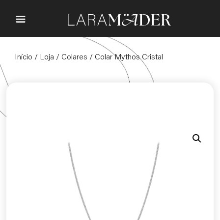
Início
/
Loja
/
Colares
/ Colar Mythos Cristal