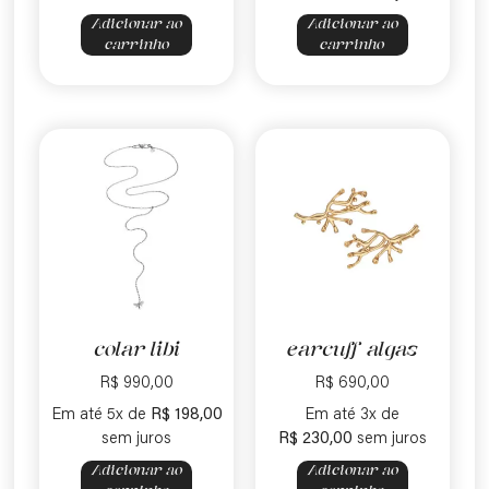
Adicionar ao
Adicionar ao
carrinho
carrinho
colar libi
earcuff algas
R$
990,00
R$
690,00
Em até 5x de
R$
198,00
Em até 3x de
sem juros
R$
230,00
sem juros
Adicionar ao
Adicionar ao