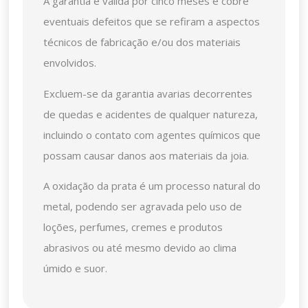
A garantia é válida por cinco meses e cobre
eventuais defeitos que se refiram a aspectos
técnicos de fabricação e/ou dos materiais
envolvidos.
Excluem-se da garantia avarias decorrentes
de quedas e acidentes de qualquer natureza,
incluindo o contato com agentes químicos que
possam causar danos aos materiais da joia.
A oxidação da prata é um processo natural do
metal, podendo ser agravada pelo uso de
loções, perfumes, cremes e produtos
abrasivos ou até mesmo devido ao clima
úmido e suor.