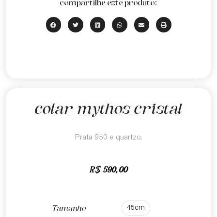
compartilhe este produto:
colar mythos cristal
Prata 950 e quartzo.
R$
590,00
45cm
Tamanho