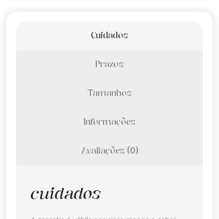
Cuidados
Prazos
Tamanhos
Informações
Avaliações (0)
cuidados