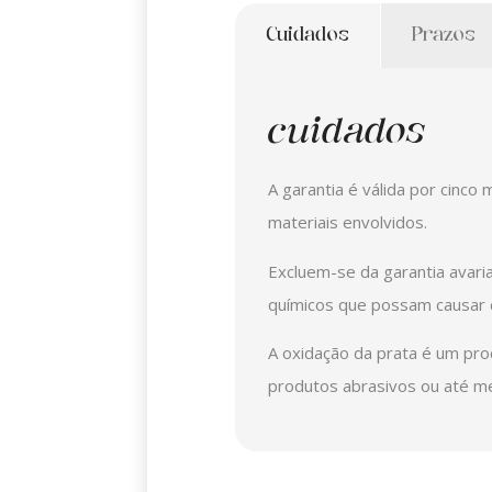
Cuidados
Prazos
cuidados
A garantia é válida por cinco
materiais envolvidos.
Excluem-se da garantia avari
químicos que possam causar d
A oxidação da prata é um pro
produtos abrasivos ou até m