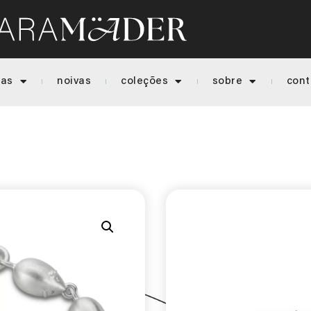
ias
noivas
coleções
sobre
cont