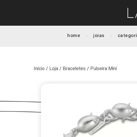
home
joias
categor
Início
/
Loja
/
Braceletes
/ Pulseira Mini