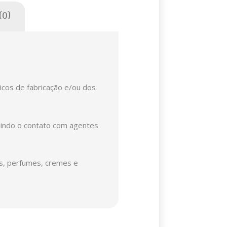
(0)
nicos de fabricação e/ou dos
luindo o contato com agentes
es, perfumes, cremes e