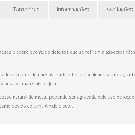
Tamanhos
Informações
Avaliações 
 meses e cobre eventuais defeitos que se refiram a aspectos téc
as decorrentes de quedas e acidentes de qualquer natureza, inc
anos aos materiais da joia.
cesso natural do metal, podendo ser agravada pelo uso de loçõ
esmo devido ao clima úmido e suor.