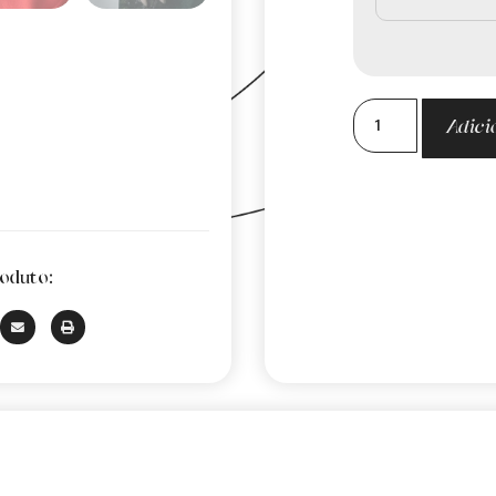
Adici
oduto: