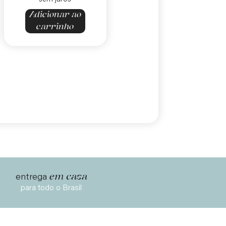
Adicionar ao
carrinho
em casa
entrega
para todo o Brasil