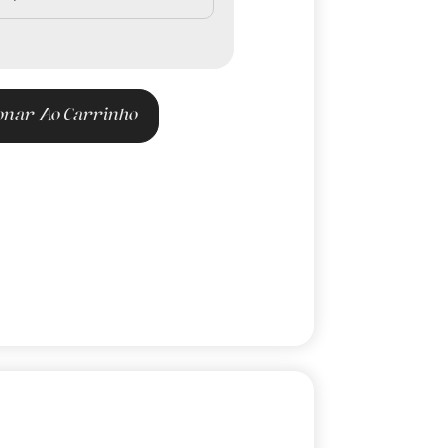
onar Ao Carrinho