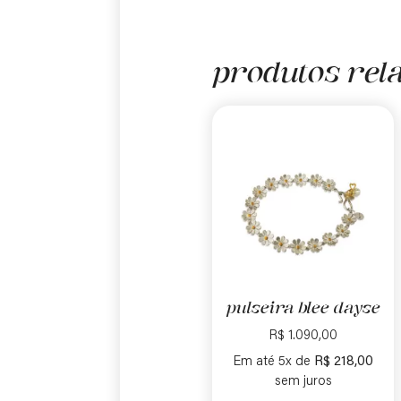
produtos rel
pulseira blee dayse
R$
1.090,00
Em até 5x de
R$
218,00
sem juros