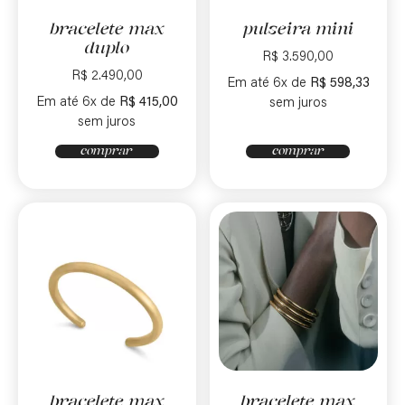
bracelete max
pulseira mini
duplo
R$
3.590,00
R$
2.490,00
Em até 6x de
R$
598,33
Em até 6x de
R$
415,00
sem juros
sem juros
comprar
comprar
bracelete max
bracelete max