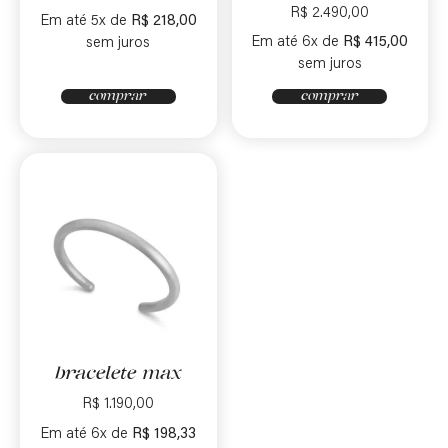
R$
2.490,00
Em até 5x de
R$
218,00
Em até 6x de
R$
415,00
sem juros
sem juros
comprar
comprar
bracelete max
R$
1.190,00
Em até 6x de
R$
198,33