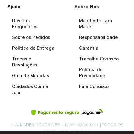
Ajuda
Sobre Nós
Dúvidas
Manifesto Lara
Frequentes
Mäder
Sobre os Pedidos
Responsabilidade
Política de Entrega
Garantia
Trocas e
Trabalhe Conosco
Devoluções
Política de
Guia de Medidas
Privacidade
Cuidados Com a
Fale Conosco
Joia
L. A. MADER GONCALVES – 12.052.132/0002-27 | TODOS OS
DIREITOS RESERVADOS