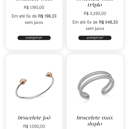
triplo
R$
1.190,00
R$
3.290,00
Em até 6x de
R$
198,33
Em até 6x de
R$
548,33
sem juros
sem juros
comprar
comprar
bracelete joō
bracelete max
duplo
R$
1.090,00