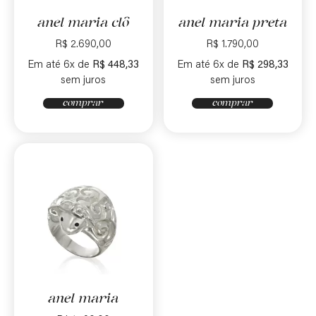
anel maria clô
anel maria preta
R$
2.690,00
R$
1.790,00
Em até 6x de
R$
448,33
Em até 6x de
R$
298,33
sem juros
sem juros
comprar
comprar
anel maria