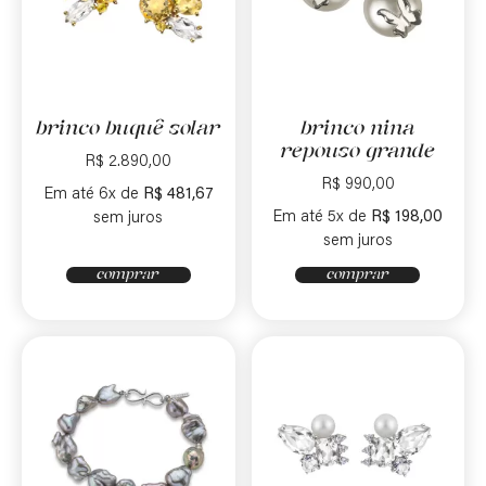
brinco buquê solar
brinco nina
repouso grande
R$
2.890,00
R$
990,00
Em até 6x de
R$
481,67
Em até 5x de
R$
198,00
sem juros
sem juros
comprar
comprar