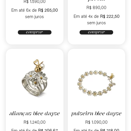
R$
1.590,00
R$
890,00
Em até 6x de
R$
265,00
Em até 4x de
R$
222,50
sem juros
sem juros
comprar
comprar
alianças blee dayse
pulseira blee dayse
R$
1.240,00
R$
1.090,00