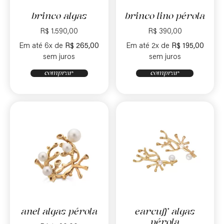
brinco algas
brinco lino pérola
R$
1.590,00
R$
390,00
Em até 6x de
R$
265,00
Em até 2x de
R$
195,00
sem juros
sem juros
comprar
comprar
anel algas pérola
earcuff algas
pérola