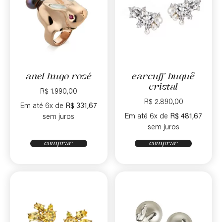
anel hugo rosé
earcuff buquê
cristal
R$
1.990,00
R$
2.890,00
Em até 6x de
R$
331,67
Em até 6x de
R$
481,67
sem juros
sem juros
comprar
comprar