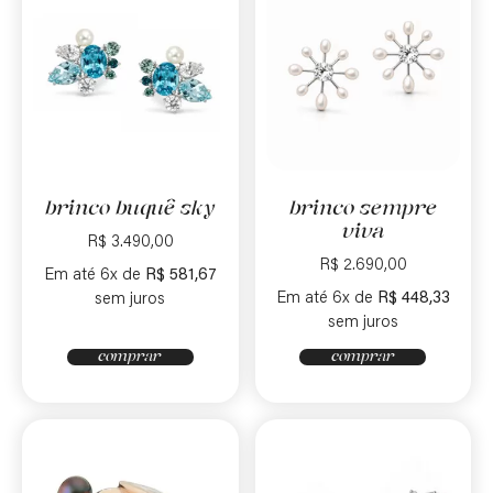
brinco buquê sky
brinco sempre
viva
R$
3.490,00
R$
2.690,00
Em até 6x de
R$
581,67
Em até 6x de
R$
448,33
sem juros
sem juros
comprar
comprar