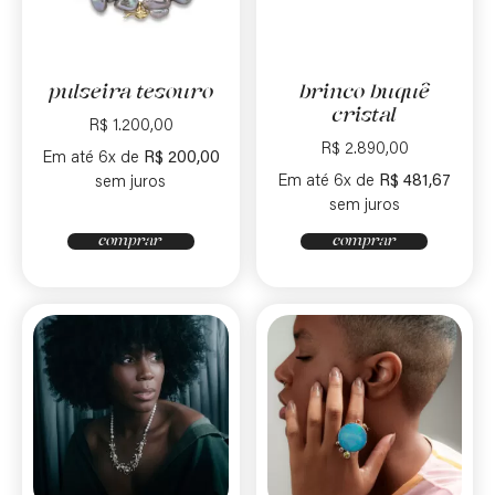
pulseira tesouro
brinco buquê
cristal
R$
1.200,00
R$
2.890,00
Em até 6x de
R$
200,00
Em até 6x de
R$
481,67
sem juros
sem juros
comprar
comprar