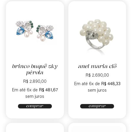
brinco buquê sky
anel maria clô
pérola
R$
2.690,00
R$
2.890,00
Em até 6x de
R$
448,33
Em até 6x de
R$
481,67
sem juros
sem juros
comprar
comprar