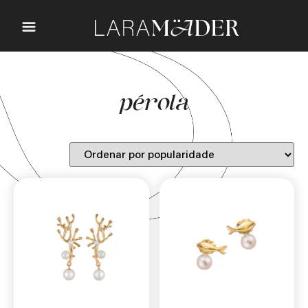
pérola