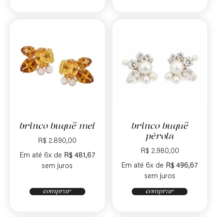
brinco buquê mel
brinco buquê
pérola
R$
2.890,00
R$
2.980,00
Em até 6x de
R$
481,67
Em até 6x de
R$
496,67
sem juros
sem juros
comprar
comprar