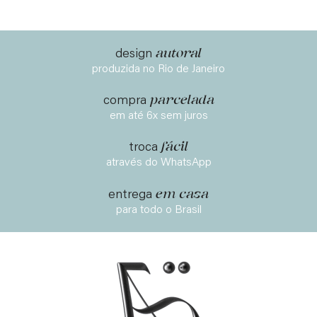
autoral
design
produzida no Rio de Janeiro
parcelada
compra
em até 6x sem juros
fácil
troca
através do WhatsApp
em casa
entrega
para todo o Brasil