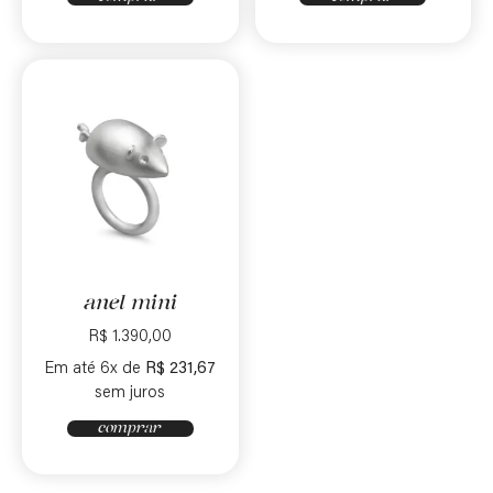
anel mini
R$
1.390,00
Em até 6x de
R$
231,67
sem juros
comprar