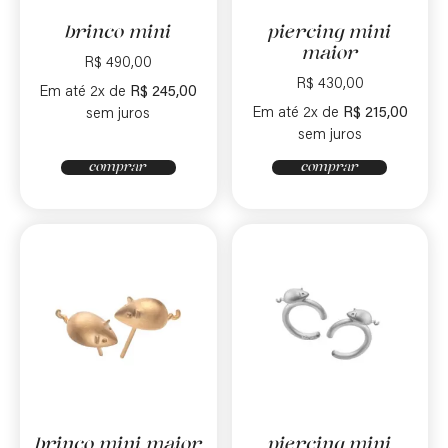
brinco mini
piercing mini
maior
R$
490,00
R$
430,00
Em até 2x de
R$
245,00
Em até 2x de
R$
215,00
sem juros
sem juros
comprar
comprar
brinco mini maior
piercing mini