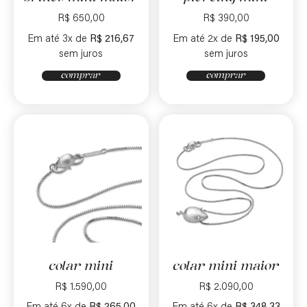
R$
650,00
R$
390,00
Em até 3x de
R$
216,67
Em até 2x de
R$
195,00
sem juros
sem juros
comprar
comprar
colar mini
colar mini maior
R$
1.590,00
R$
2.090,00