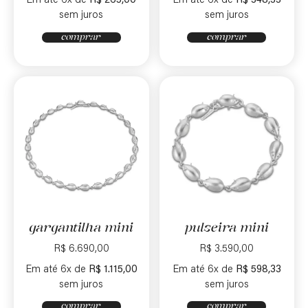
Em até 6x de
R$
265,00
Em até 6x de
R$
348,33
sem juros
sem juros
comprar
comprar
gargantilha mini
pulseira mini
R$
6.690,00
R$
3.590,00
Em até 6x de
R$
1.115,00
Em até 6x de
R$
598,33
sem juros
sem juros
comprar
comprar