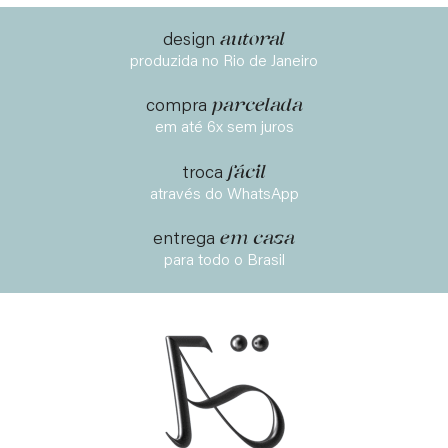
autoral
design
produzida no Rio de Janeiro
parcelada
compra
em até 6x sem juros
fácil
troca
através do WhatsApp
em casa
entrega
para todo o Brasil