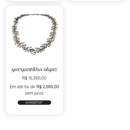
gargantilha algas
R$
15.390,00
Em até 6x de
R$
2.565,00
sem juros
comprar