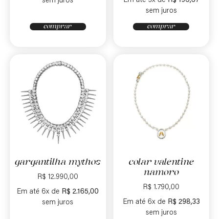
Em até 3x de
R$
196,67
sem juros
sem juros
comprar
comprar
gargantilha mythos
colar valentine
namoro
R$
12.990,00
R$
1.790,00
Em até 6x de
R$
2.165,00
Em até 6x de
R$
298,33
sem juros
sem juros