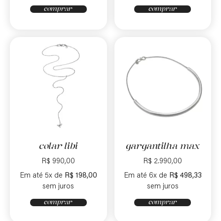
comprar
comprar
colar libi
gargantilha max
R$
990,00
R$
2.990,00
Em até 5x de
R$
198,00
Em até 6x de
R$
498,33
sem juros
sem juros
comprar
comprar