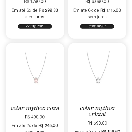
R$
1.790,00
R$
6.690,00
Em até 6x de
R$
298,33
Em até 6x de
R$
1.115,00
sem juros
sem juros
comprar
comprar
colar mythos rosa
colar mythos
cristal
R$
490,00
R$
590,00
Em até 2x de
R$
245,00