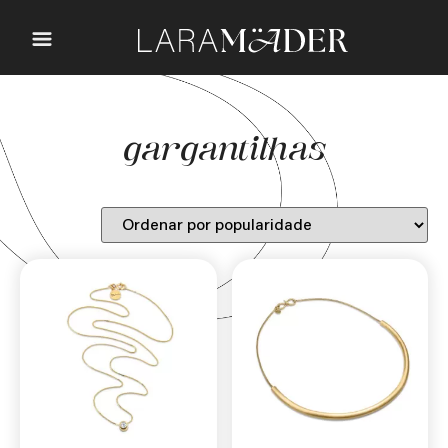
gargantilhas