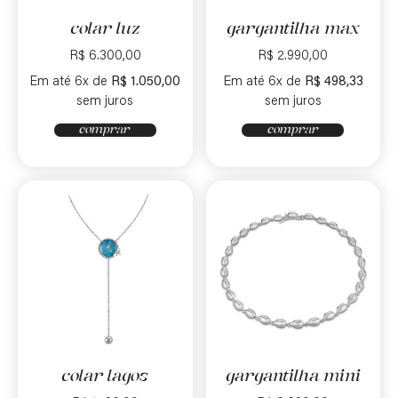
colar luz
gargantilha max
R$
6.300,00
R$
2.990,00
Em até 6x de
R$
1.050,00
Em até 6x de
R$
498,33
sem juros
sem juros
comprar
comprar
colar lagos
gargantilha mini